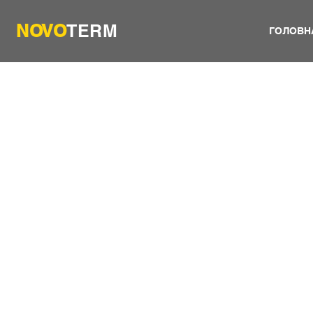
NOVO
TERM
ГОЛОВН